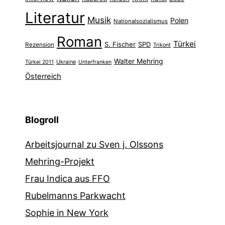
Literatur
Musik
Polen
Nationalsozialismus
Roman
Türkei
S. Fischer
SPD
Rezension
Trikont
Walter Mehring
Ukraine
Türkei 2011
Unterfranken
Österreich
Blogroll
Arbeitsjournal zu Sven j. Olssons
Mehring-Projekt
Frau Indica aus FFO
Rubelmanns Parkwacht
Sophie in New York