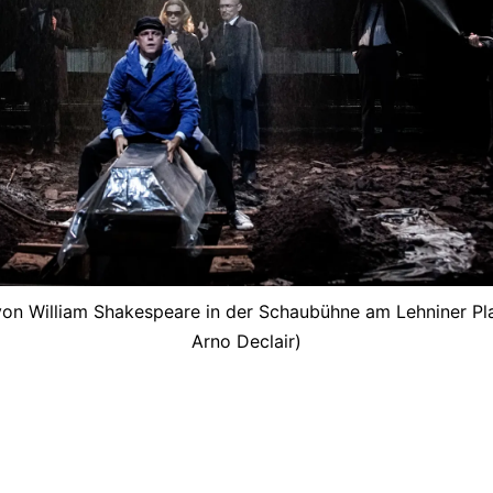
n William Shakespeare in der Schaubühne am Lehniner Pla
Arno Declair)