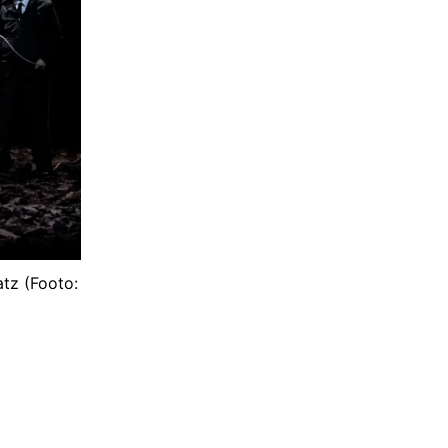
tz (Footo: