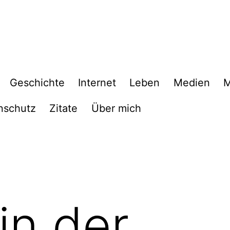
Geschichte
Internet
Leben
Medien
M
nschutz
Zitate
Über mich
in der