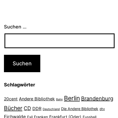
Suchen …
Schlagwörter
Berlin
Brandenburg
Andere Bibliothek
20cent
Bahn
Bücher
CD
DDR
Die Andere Bibliothek
dtv
Deutschland
Eichwalde
Frankfurt (Oder)
Franken
Exil
Fussball