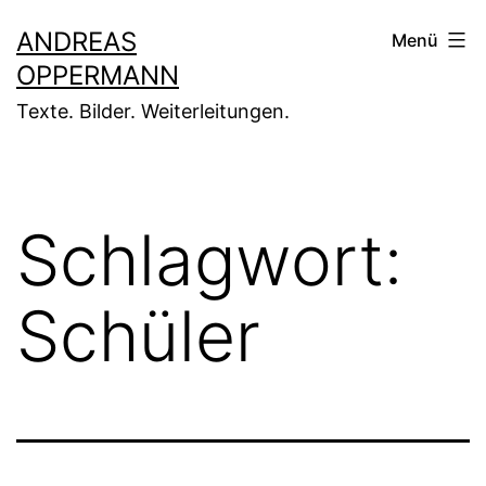
Zum
ANDREAS
Menü
Inhalt
OPPERMANN
springen
Texte. Bilder. Weiterleitungen.
Schlagwort:
Schüler