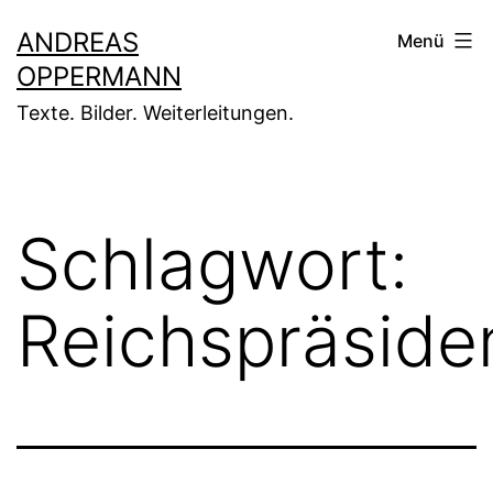
Zum
ANDREAS
Menü
Inhalt
OPPERMANN
springen
Texte. Bilder. Weiterleitungen.
Schlagwort:
Reichspräside