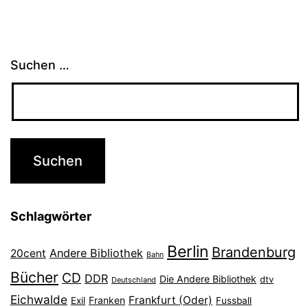
Suchen …
Schlagwörter
Berlin
Brandenburg
Andere Bibliothek
20cent
Bahn
Bücher
CD
DDR
Die Andere Bibliothek
dtv
Deutschland
Eichwalde
Frankfurt (Oder)
Franken
Exil
Fussball