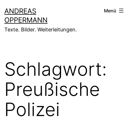
Zum
ANDREAS
Menü
Inhalt
OPPERMANN
springen
Texte. Bilder. Weiterleitungen.
Schlagwort:
Preußische
Polizei