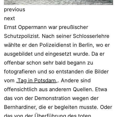
previous
next
Ernst Oppermann war preußischer
Schutzpolizist. Nach seiner Schlosserlehre
wählte er den Polizeidienst in Berlin, wo er
ausgebildet und eingesetzt wurde. Da er
offenbar schon sehr bald begann zu
fotografieren und so entstanden die Bilder
vom „
Tag in Potsdam
„. Andere sind
offensichtlich aus anderern Quellen. Etwa
das von der Demonstration wegen der
Bernhardiner, die er begleiten musste. Oder
das von der Überführung des toten