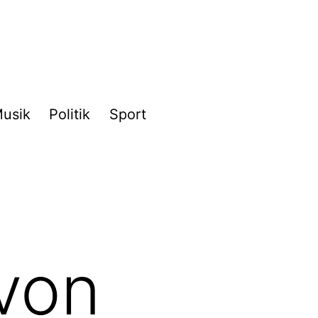
usik
Politik
Sport
von