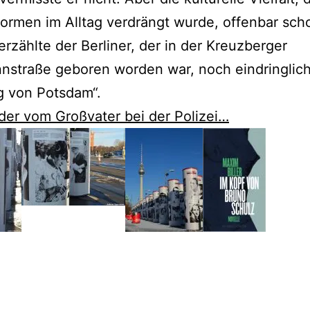
ormen im Alltag verdrängt wurde, offenbar sch
erzählte der Berliner, der in der Kreuzberger
straße geboren worden war, noch eindringlich
g von Potsdam“.
der vom Großvater bei der Polizei…