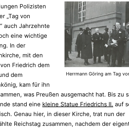
jungen Polizisten
er „Tag von
“ auch Jahrzehnte
och eine wichtige
ng. In der
nkirche, mit den
von Friedrich dem
Herrmann Göring am Tag vo
und dem
könig, kam für ihn
usammen, was Preußen ausgemacht hat. Bis zu 
nde stand eine
kleine Statue Friedrichs II.
auf s
isch. Genau hier, in dieser Kirche, trat nun der
hlte Reichstag zusammen, nachdem der eigent