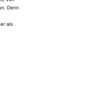
on. Denn
er als