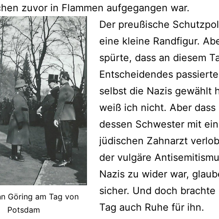
chen zuvor in Flammen aufgegangen war.
Der preußische Schutzpoli
eine kleine Randfigur. Abe
spürte, dass an diesem T
Entscheidendes passierte
selbst die Nazis gewählt h
weiß ich nicht. Aber dass
dessen Schwester mit ei
jüdischen Zahnarzt verlob
der vulgäre Antisemitismu
Nazis zu wider war, glaub
sicher. Und doch brachte 
n Göring am Tag von
Tag auch Ruhe für ihn.
Potsdam