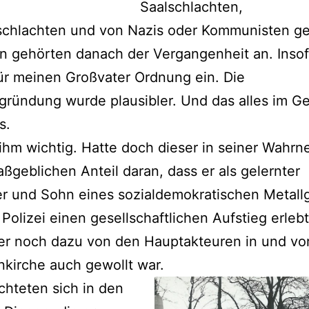
Saalschlachten,
schlachten und von Nazis oder Kommunisten ge
en gehörten danach der Vergangenheit an. Inso
ür meinen Großvater Ordnung ein. Die
gründung wurde plausibler. Und das alles im Ge
s.
ihm wichtig. Hatte doch dieser in seiner Wahr
ßgeblichen Anteil daran, dass er als gelernter
r und Sohn eines sozialdemokratischen Metall
 Polizei einen gesellschaftlichen Aufstieg erlebt
er noch dazu von den Hauptakteuren in und vo
nkirche auch gewollt war.
chteten sich in den