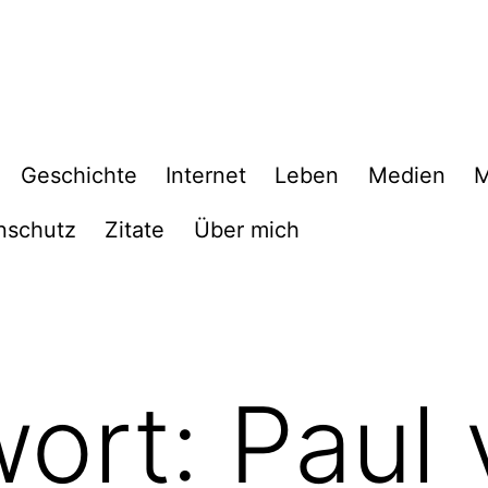
Geschichte
Internet
Leben
Medien
M
nschutz
Zitate
Über mich
wort:
Paul 