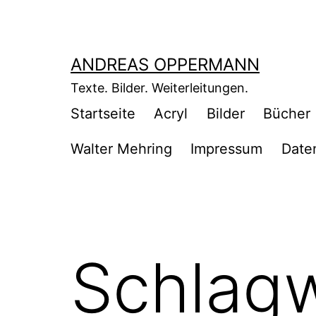
Zum
Inhalt
springen
ANDREAS OPPERMANN
Texte. Bilder. Weiterleitungen.
Startseite
Acryl
Bilder
Bücher
Walter Mehring
Impressum
Date
Schlag