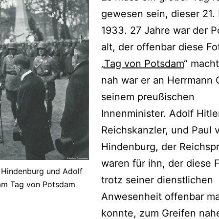
gewesen sein, dieser 21.
1933. 27 Jahre war der Po
alt, der offenbar diese F
„
Tag von Potsdam
“ mach
nah war er an Herrmann 
seinem preußischen
Innenminister. Adolf Hitle
Reichskanzler, und Paul 
Hindenburg, der Reichspr
waren für ihn, der diese 
 Hindenburg und Adolf
trotz seiner dienstlichen
 am Tag von Potsdam
Anwesenheit offenbar m
konnte, zum Greifen nah