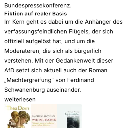
Bundespressekonferenz.
Fiktion auf realer Basis
Im Kern geht es dabei um die Anhänger des
verfassungsfeindlichen Flügels, der sich
offiziell aufgelöst hat, und um die
Moderateren, die sich als bürgerlich
verstehen. Mit der Gedankenwelt dieser
AfD setzt sich aktuell auch der Roman
„Machtergreifung“ von Ferdinand
Schwanenburg auseinander.
Machtergreifung:
weiterlesen
Ein
Polit-