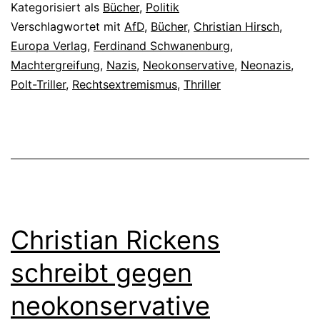
Kategorisiert als
Bücher
,
Politik
Verschlagwortet mit
AfD
,
Bücher
,
Christian Hirsch
,
Europa Verlag
,
Ferdinand Schwanenburg
,
Machtergreifung
,
Nazis
,
Neokonservative
,
Neonazis
,
Polt-Triller
,
Rechtsextremismus
,
Thriller
Christian Rickens
schreibt gegen
neokonservative