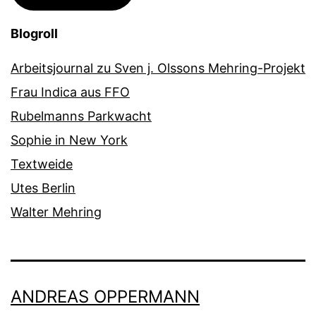
Blogroll
Arbeitsjournal zu Sven j. Olssons Mehring-Projekt
Frau Indica aus FFO
Rubelmanns Parkwacht
Sophie in New York
Textweide
Utes Berlin
Walter Mehring
ANDREAS OPPERMANN