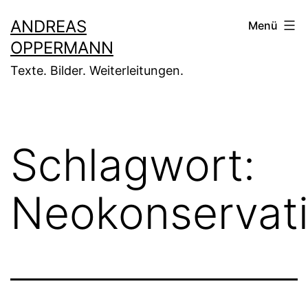
Zum
ANDREAS
Menü
Inhalt
OPPERMANN
springen
Texte. Bilder. Weiterleitungen.
Schlagwort:
Neokonservat