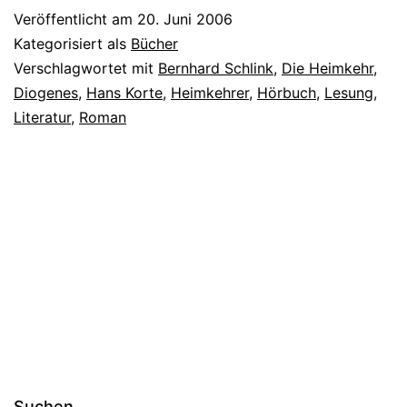
Veröffentlicht am
20. Juni 2006
Kategorisiert als
Bücher
Verschlagwortet mit
Bernhard Schlink
,
Die Heimkehr
,
Diogenes
,
Hans Korte
,
Heimkehrer
,
Hörbuch
,
Lesung
,
Literatur
,
Roman
Suchen …