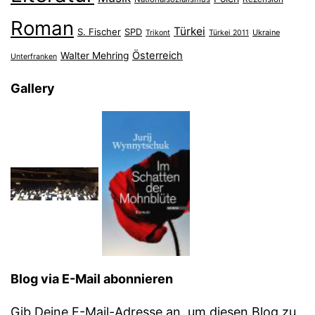
Roman
Türkei
S. Fischer
SPD
Ukraine
Trikont
Türkei 2011
Österreich
Walter Mehring
Unterfranken
Gallery
Blog via E-Mail abonnieren
Gib Deine E-Mail-Adresse an, um diesen Blog zu