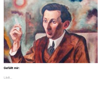
Gefällt mir:
Lädt…