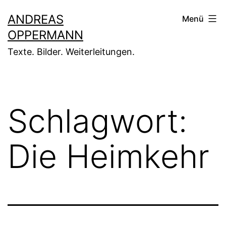
Zum
ANDREAS
Menü
Inhalt
OPPERMANN
springen
Texte. Bilder. Weiterleitungen.
Schlagwort:
Die Heimkehr