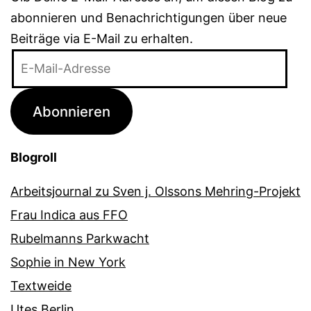
abonnieren und Benachrichtigungen über neue
Beiträge via E-Mail zu erhalten.
E-
Mail-
Adresse
Abonnieren
Blogroll
Arbeitsjournal zu Sven j. Olssons Mehring-Projekt
Frau Indica aus FFO
Rubelmanns Parkwacht
Sophie in New York
Textweide
Utes Berlin